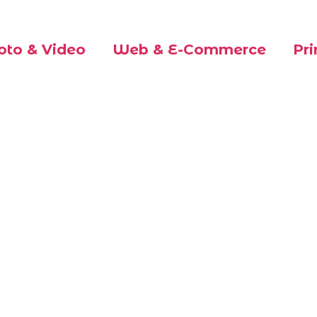
oto & Video
Web & E-Commerce
Pri